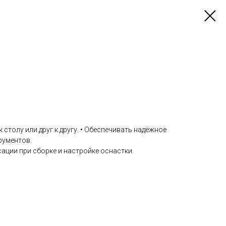
к столу или друг к другу. • Обеспечивать надёжное
рументов.
ации при сборке и настройке оснастки.