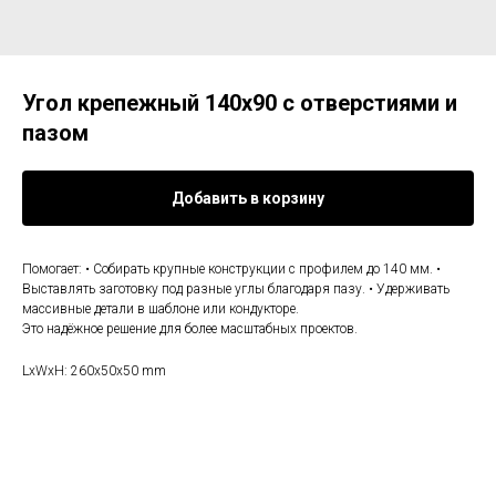
Угол крепежный 140х90 с отверстиями и
пазом
Добавить в корзину
Помогает: • Собирать крупные конструкции с профилем до 140 мм. •
Выставлять заготовку под разные углы благодаря пазу. • Удерживать
массивные детали в шаблоне или кондукторе.
Это надёжное решение для более масштабных проектов.
LxWxH: 260x50x50 mm