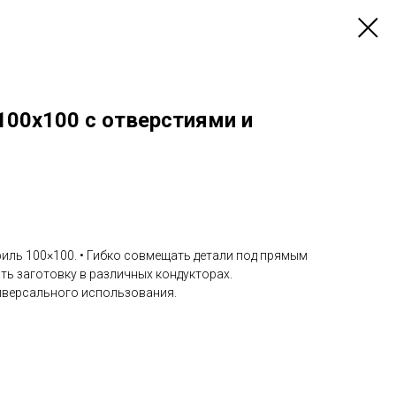
100х100 с отверстиями и
иль 100×100. • Гибко совмещать детали под прямым
ть заготовку в различных кондукторах.
ниверсального использования.